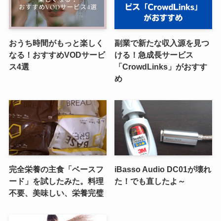
おうち時間がもっと楽しく
副業で新たな収入源を見つ
なる！おすすめVODサービ
ける！急成長サービス
ス4選
「CrowdLinks」がおすす
め
完全栄養の主食「ベースフ
iBasso Audio DC01が壊れ
ード」を試したみた。料理
た！でも直したよ～
不要、美味しい、栄養完璧