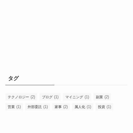
タグ
(2)
(1)
(1)
(2)
テクノロジー
ブログ
マイニング
副業
(1)
(1)
(2)
(1)
(1)
営業
外部委託
家事
属人化
投資