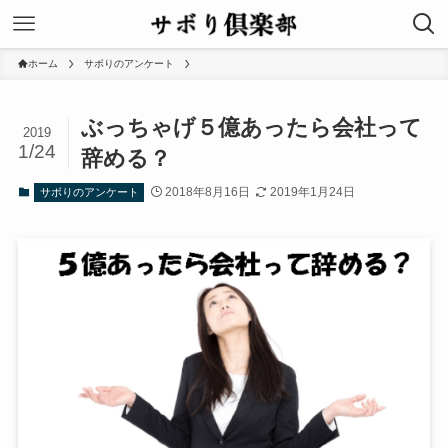
ホーム
サボりのアンケート
ぶっちゃげ５億あったら会社って
2019
1/24
辞める？
2018年8月16日
2019年1月24日
サボりのアンケート