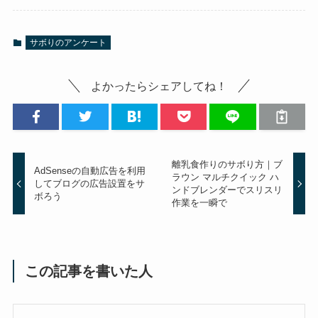
サボりのアンケート
よかったらシェアしてね！
離乳食作りのサボり方｜ブ
AdSenseの自動広告を利用
ラウン マルチクイック ハ
してブログの広告設置をサ
ンドブレンダーでスリスリ
ボろう
作業を一瞬で
この記事を書いた人