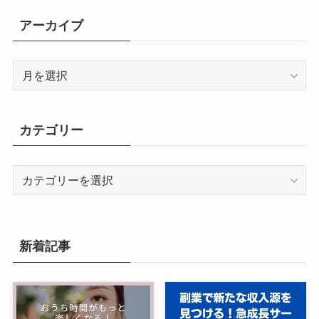
アーカイブ
ア
ー
カ
イ
カテゴリー
ブ
カ
テ
ゴ
リ
ー
新着記事