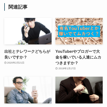
関連記事
出社とテレワークどちらが
YouTuberやブロガーで大
良いですか？
金を稼いでいる人達にムカ
つきますか？
2020年2月21日
2019年1月17日