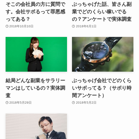
そこの会社員の方に質問で
ぶっちゃげた話、皆さん副
す。会社サボるって罪悪感
業でどのくらい稼いでる
ってある？
の？アンケートで実体調査
2018年10月10日
2018年6月1日
結局どんな副業をサラリー
ぶっちゃげ会社でどのくら
マンはしているの？実体調
いサボってる？（サボり時
査
間アンケート）
2018年5月29日
2018年5月2日