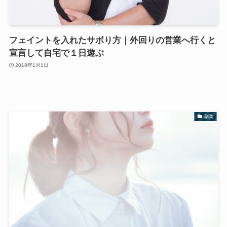
フェイントを入れたサボり方｜外回りの営業へ行くと
宣言して自宅で１日遊ぶ
2018年1月1日