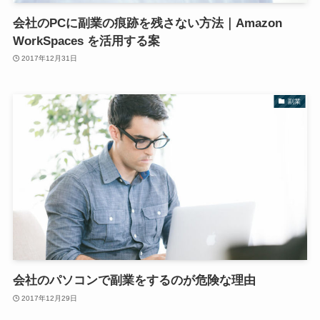
副業
会社のPCに副業の痕跡を残さない方法｜Amazon
WorkSpaces を活用する案
2017年12月31日
副業