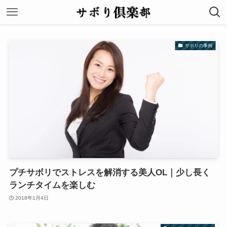
サボりの事例
プチサボリでストレスを解消する美人OL｜少し長く
ランチタイムを楽しむ
2018年1月4日