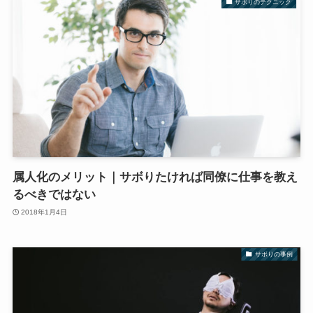
サボりのテクニック
属人化のメリット｜サボりたければ同僚に仕事を教え
るべきではない
2018年1月4日
サボりの事例