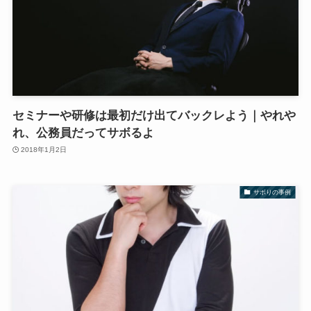
セミナーや研修は最初だけ出てバックレよう｜やれや
れ、公務員だってサボるよ
2018年1月2日
サボりの事例